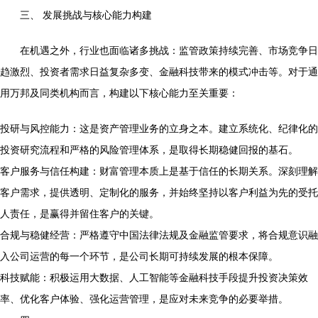
三、 发展挑战与核心能力构建
在机遇之外，行业也面临诸多挑战：监管政策持续完善、市场竞争日
趋激烈、投资者需求日益复杂多变、金融科技带来的模式冲击等。对于通
用万邦及同类机构而言，构建以下核心能力至关重要：
投研与风控能力：这是资产管理业务的立身之本。建立系统化、纪律化的
投资研究流程和严格的风险管理体系，是取得长期稳健回报的基石。
客户服务与信任构建：财富管理本质上是基于信任的长期关系。深刻理解
客户需求，提供透明、定制化的服务，并始终坚持以客户利益为先的受托
人责任，是赢得并留住客户的关键。
合规与稳健经营：严格遵守中国法律法规及金融监管要求，将合规意识融
入公司运营的每一个环节，是公司长期可持续发展的根本保障。
科技赋能：积极运用大数据、人工智能等金融科技手段提升投资决策效
率、优化客户体验、强化运营管理，是应对未来竞争的必要举措。