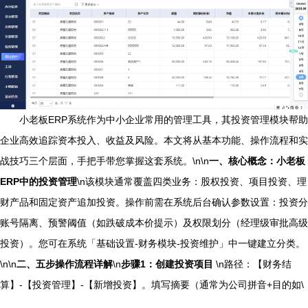
小老板ERP系统作为中小企业常用的管理工具，其投资管理模块帮助
企业高效追踪资本投入、收益及风险。本文将从基本功能、操作流程和实
战技巧三个层面，手把手带您掌握这套系统。\n\n
一、核心概念：小老板
ERP中的投资管理
\n该模块通常覆盖四类业务：股权投资、项目投资、理
财产品和固定资产追加投资。操作前需在系统后台确认参数设置：投资分
账号隔离、预警阈值（如跌破成本价提示）及权限划分（经理级审批高级
投资）。您可在系统「基础设置-财务模块-投资维护」中一键建立分类。
\n\n
二、五步操作流程详解
\n
步骤1：创建投资项目
\n路径：【财务结
算】-【投资管理】-【新增投资】。填写摘要（通常为公司拼音+目的如\