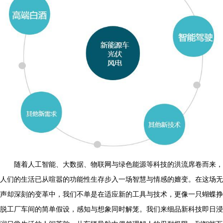
随着人工智能、大数据、物联网与绿色能源等科技的洪流席卷而来，
人们的生活已从喧嚣的功能性生存步入一场智慧与情感的嬗变。在这场无
声却深刻的变革中，我们不单是在适应新的工具与技术，更像一只蝴蝶挣
脱工厂车间的简单假设，感知与想象同时解笼。我们来细品新科技即日浸