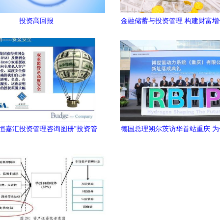
投资高回报
金融储蓄与投资管理 构建财富
之道
中恒嘉汇投资管理咨询图册”投资管
德国总理朔尔茨访华首站重庆 
核心的专业服务机构深度解读
山城？——投资管理的新