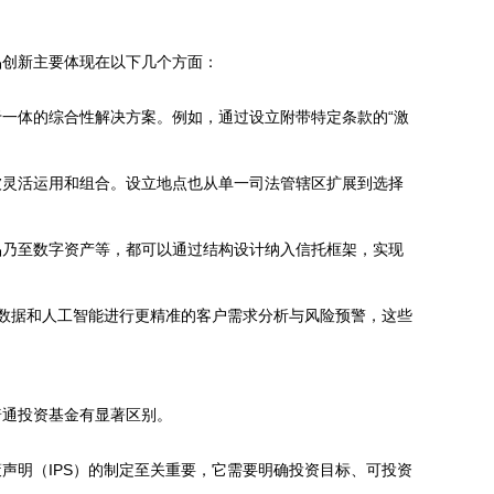
品创新主要体现在以下几个方面：
一体的综合性解决方案。例如，通过设立附带特定条款的“激
被灵活运用和组合。设立地点也从单一司法管辖区扩展到选择
品乃至数字资产等，都可以通过结构设计纳入信托框架，实现
大数据和人工智能进行更精准的客户需求分析与风险预警，这些
普通投资基金有显著区别。
声明（IPS）的制定至关重要，它需要明确投资目标、可投资