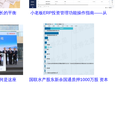
增长的平衡
小老板ERP投资管理功能操作指南——从
入门到精通
为何是这座
国联水产股东新余国通质押1000万股 资本
机遇
运作信号解析