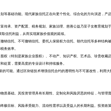
筹划等基础功能。现代家族信托正在向更个性化、综合化的方向演进，产
富传承、资产配置、税务规划、家族治理、慈善公益乃至子女教育规划于
获取信托利益，从而实现家族价值观的延续。
可撤销信托、不可撤销信托、委托人保留权力信托、朝代信托等多种结构
和税务效率。
，股权（特别是家族企业股权）、不动产、知识产权、艺术品、珍贵收藏
理和处置，需要高度的专业设计和持续服务。
带来了新的可能。通过区块链技术增强信托合约的透明性与不可篡改性，利用
的物质基础。其投资管理具有长期性、定制化和风险厌恶的特征，与管理
终极目标、风险承受能力、流动性需求以及受益人的长期利益。投资政策