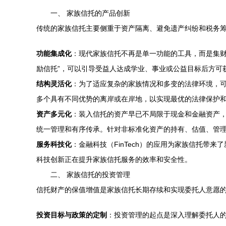
一、 家族信托的产品创新
传统的家族信托主要侧重于资产隔离、避免遗产纠纷和税务
功能集成化
：现代家族信托不再是单一功能的工具，而是集财
励信托”，可以引导受益人达成学业、事业或公益目标后方可
结构灵活化
：为了适应复杂的家族情况和多变的法律环境，
多个具有不同优势的离岸或在岸地，以实现最优的法律保护
资产多元化
：装入信托的资产早已不局限于现金和金融资产
统一管理和有序传承。针对非标准化资产的持有、估值、管
服务科技化
：金融科技（FinTech）的应用为家族信托
科技创新正在提升家族信托服务的效率和安全性。
二、 家族信托的投资管理
信托财产的保值增值是家族信托长期存续和实现委托人意愿
投资目标与政策的定制
：投资管理的起点是深入理解委托人的