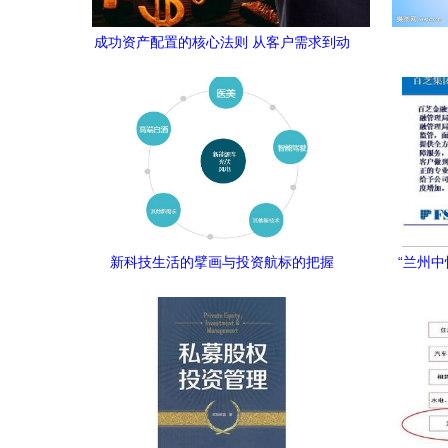
成功资产配置的核心法则 从客户需求到动
态管理的完整路径
新科技生活的擘画与投资航标的把握
“兰州
理为