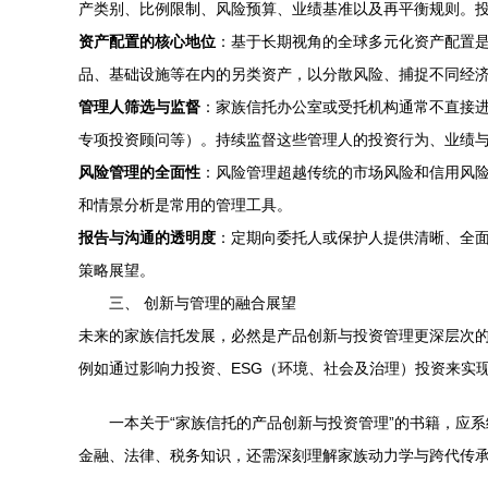
产类别、比例限制、风险预算、业绩基准以及再平衡规则。
资产配置的核心地位
：基于长期视角的全球多元化资产配置
品、基础设施等在内的另类资产，以分散风险、捕捉不同经
管理人筛选与监督
：家族信托办公室或受托机构通常不直接进
专项投资顾问等）。持续监督这些管理人的投资行为、业绩
风险管理的全面性
：风险管理超越传统的市场风险和信用风
和情景分析是常用的管理工具。
报告与沟通的透明度
：定期向委托人或保护人提供清晰、全
策略展望。
三、 创新与管理的融合展望
未来的家族信托发展，必然是产品创新与投资管理更深层次
例如通过影响力投资、ESG（环境、社会及治理）投资来实
一本关于“家族信托的产品创新与投资管理”的书籍，应
金融、法律、税务知识，还需深刻理解家族动力学与跨代传