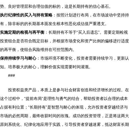
势、良好管理层和合理估值的标的，这是长期持有的信心基石。
执行纪律性的买入与持有策略
：按照计划进行布局，在市场波动中坚持持
有，除非标的的长期基本面发生根本性恶化或估值严重透支。
实施定期的检视与再平衡
：长期持有不等于“买入后遗忘”。需要定期检视
投资组合是否符合既定目标，并根据市场变化和资产比例的偏移进行适度
的再平衡，使组合风险维持在可控范围内。
保持持续学习与耐心
：市场环境不断变化，投资者需要持续学习，更新认
知。培养极大的耐心，理解价值实现需要时间灌溉。
###
投资权益类产品，本质上是参与社会财富创造和经济增长的过程。在
这个过程中，“提前布局”是理性与勇气的结合，帮助投资者以合理的成本
占据有利位置；“长期持有”是智慧与耐心的体现，允许投资者穿越经济与
市场的必然周期，最终收获时间的玫瑰。成功的投资管理，正是将这两大
原则系统化、纪律化地应用于实践，引导投资者穿越迷雾，抵达财富长期