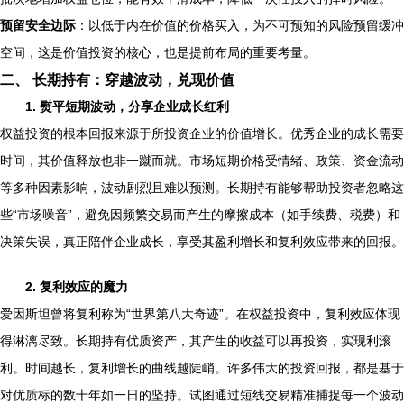
预留安全边际
：以低于内在价值的价格买入，为不可预知的风险预留缓冲
空间，这是价值投资的核心，也是提前布局的重要考量。
二、 长期持有：穿越波动，兑现价值
1. 熨平短期波动，分享企业成长红利
权益投资的根本回报来源于所投资企业的价值增长。优秀企业的成长需要
时间，其价值释放也非一蹴而就。市场短期价格受情绪、政策、资金流动
等多种因素影响，波动剧烈且难以预测。长期持有能够帮助投资者忽略这
些“市场噪音”，避免因频繁交易而产生的摩擦成本（如手续费、税费）和
决策失误，真正陪伴企业成长，享受其盈利增长和复利效应带来的回报。
2. 复利效应的魔力
爱因斯坦曾将复利称为“世界第八大奇迹”。在权益投资中，复利效应体现
得淋漓尽致。长期持有优质资产，其产生的收益可以再投资，实现利滚
利。时间越长，复利增长的曲线越陡峭。许多伟大的投资回报，都是基于
对优质标的数十年如一日的坚持。试图通过短线交易精准捕捉每一个波动