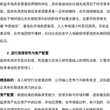
权益市场具有显著的周期性特征，其价格波动往往领先或滞后于经济基本
面。提前布局意味着投资者需要具备一定的前瞻性，在市场情绪低迷、估
值处于相对低位但长期前景向好的阶段开始逐步建仓。这要求投资者克
服“羊群效应”，避免在市场热度最高、人人争相涌入时盲目跟风。历史反
复证明，在市场恐慌中播种，往往比在狂欢中入场能获得更优的长期回报
起点。
2. 进行深度研究与资产配置
提前布局并非盲目抄底，而是建立在深入研究基础上的理性决策。它要求
投资者或投资管理人：
精选标的
：深入研究行业发展趋势、公司核心竞争力与财务状况，识别真
正具有长期成长潜力的企业。
资产配置
：根据自身的风险承受能力、投资目标与市场判断，提前规划权
益类资产在总资产中的比例，并动态调整。在市场低位时，有计划的、分
批次地增加权益仓位，能有效平滑成本，降低一次性投入的择时风险。