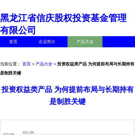
黑龙江省信庆股权投资基金管理
有限公司
首页
企业简介
产品大全
联系我们
企业信息
访客留言
当前位置：
首页
>
产品大全
>
投资权益类产品 为何提前布局与长期持有
是制胜关键
投资权益类产品 为何提前布局与长期持有
是制胜关键