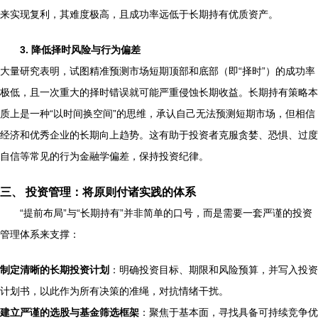
来实现复利，其难度极高，且成功率远低于长期持有优质资产。
3. 降低择时风险与行为偏差
大量研究表明，试图精准预测市场短期顶部和底部（即“择时”）的成功率
极低，且一次重大的择时错误就可能严重侵蚀长期收益。长期持有策略本
质上是一种“以时间换空间”的思维，承认自己无法预测短期市场，但相信
经济和优秀企业的长期向上趋势。这有助于投资者克服贪婪、恐惧、过度
自信等常见的行为金融学偏差，保持投资纪律。
三、 投资管理：将原则付诸实践的体系
“提前布局”与“长期持有”并非简单的口号，而是需要一套严谨的投资
管理体系来支撑：
制定清晰的长期投资计划
：明确投资目标、期限和风险预算，并写入投资
计划书，以此作为所有决策的准绳，对抗情绪干扰。
建立严谨的选股与基金筛选框架
：聚焦于基本面，寻找具备可持续竞争优