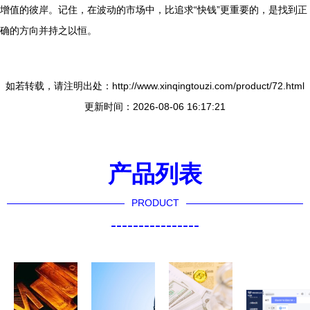
增值的彼岸。记住，在波动的市场中，比追求“快钱”更重要的，是找到正
确的方向并持之以恒。
如若转载，请注明出处：http://www.xinqingtouzi.com/product/72.html
更新时间：2026-08-06 16:17:21
产品列表
PRODUCT
----------------