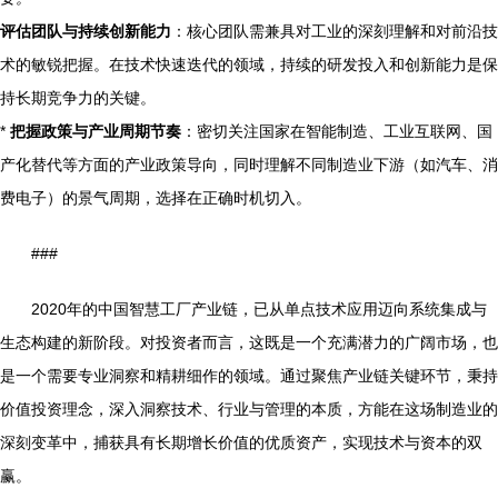
评估团队与持续创新能力
：核心团队需兼具对工业的深刻理解和对前沿技
术的敏锐把握。在技术快速迭代的领域，持续的研发投入和创新能力是保
持长期竞争力的关键。
*
把握政策与产业周期节奏
：密切关注国家在智能制造、工业互联网、国
产化替代等方面的产业政策导向，同时理解不同制造业下游（如汽车、消
费电子）的景气周期，选择在正确时机切入。
###
2020年的中国智慧工厂产业链，已从单点技术应用迈向系统集成与
生态构建的新阶段。对投资者而言，这既是一个充满潜力的广阔市场，也
是一个需要专业洞察和精耕细作的领域。通过聚焦产业链关键环节，秉持
价值投资理念，深入洞察技术、行业与管理的本质，方能在这场制造业的
深刻变革中，捕获具有长期增长价值的优质资产，实现技术与资本的双
赢。