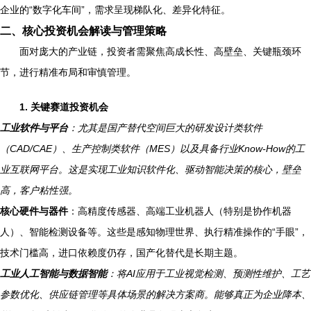
企业的“数字化车间”，需求呈现梯队化、差异化特征。
二、核心投资机会解读与管理策略
面对庞大的产业链，投资者需聚焦高成长性、高壁垒、关键瓶颈环
节，进行精准布局和审慎管理。
1. 关键赛道投资机会
工业软件与平台
：尤其是国产替代空间巨大的研发设计类软件
（CAD/CAE）、生产控制类软件（MES）以及具备行业Know-How的工
业互联网平台。这是实现工业知识软件化、驱动智能决策的核心，壁垒
高，客户粘性强。
核心硬件与器件
：高精度传感器、高端工业机器人（特别是协作机器
人）、智能检测设备等。这些是感知物理世界、执行精准操作的“手眼”，
技术门槛高，进口依赖度仍存，国产化替代是长期主题。
工业人工智能与数据智能
：将AI应用于工业视觉检测、预测性维护、工艺
参数优化、供应链管理等具体场景的解决方案商。能够真正为企业降本、